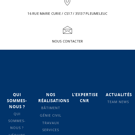
16 RUE MARIE CURIE / CS17 / 35137 PLEUMELEUC
NOUS CONTACTER
QUI
NOS
L’EXPERTISE
ACTUALITÉS
SOMMES-
RÉALISATIONS
CNR
TEAM NEWS
NOUS ?
BÂTIMENT
QUI
GÉNIE CIVIL
SOMMES-
TRAVAUX
NOUS ?
SERVICES