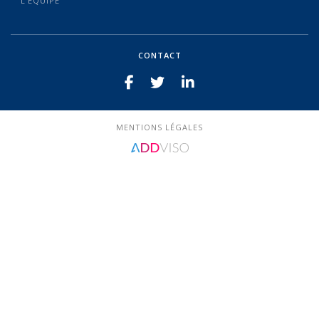
L’ÉQUIPE
CONTACT
MENTIONS LÉGALES