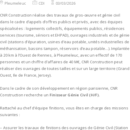
Pleumeleuc
CDI
03/03/2026
CNR Construction réalise des travaux de gros-œuvre et génie civil
dans le cadre d’appels d’offres publics et privés, avec des équipes
spécialisées : logements collectifs, équipements publics, résidences
services (tourisme, séniors et EHPAD), ouvrages industriels et de génie
civil (stations d’épuration, usines d’eau potable, unités industrielles de
méthanisation, bassins tampon, réservoirs d’eau potable…). Implantée
à 20 km à l’Ouest de Rennes, à Pleumeleuc, avec un effectif de 170
personnes et un chiffre d’affaires de 40 M€, CNR Construction peut
réaliser des ouvrages de toutes tailles et sur un large territoire (Grand
Ouest, Ile de France, Jersey).
Dans le cadre de son développement en région parisienne, CNR
Construction recherche un
Finisseur Génie Civil (H/F).
Rattaché au chef d’équipe finitions, vous êtes en charge des missions
suivantes :
– Assurer les travaux de finitions des ouvrages de Génie Civil (Station