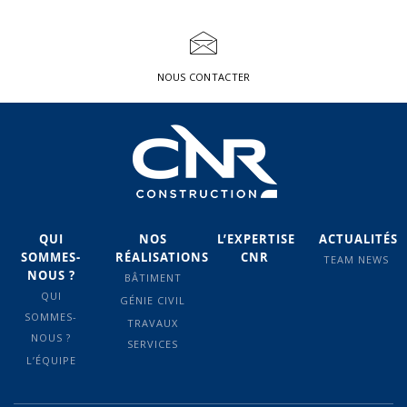
NOUS CONTACTER
QUI
NOS
L’EXPERTISE
ACTUALITÉS
SOMMES-
RÉALISATIONS
CNR
TEAM NEWS
NOUS ?
BÂTIMENT
QUI
GÉNIE CIVIL
SOMMES-
TRAVAUX
NOUS ?
SERVICES
L’ÉQUIPE