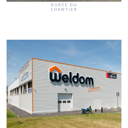
DURÉE DU
CHANTIER
6 MOIS