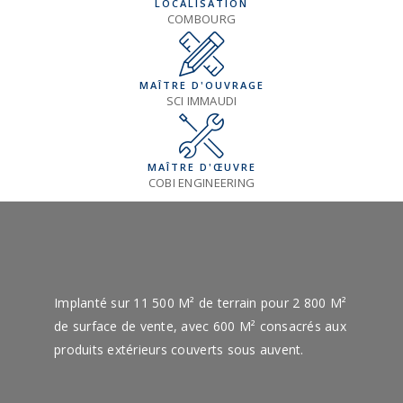
LOCALISATION
COMBOURG
MAÎTRE D'OUVRAGE
SCI IMMAUDI
MAÎTRE D'ŒUVRE
COBI ENGINEERING
Implanté sur 11 500 M² de terrain pour 2 800 M²
de surface de vente, avec 600 M² consacrés aux
produits extérieurs couverts sous auvent.