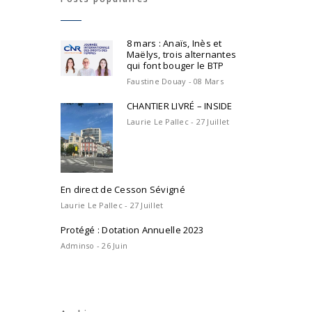
8 mars : Anaïs, Inès et
Maëlys, trois alternantes
qui font bouger le BTP
Faustine Douay - 08 Mars
CHANTIER LIVRÉ – INSIDE
Laurie Le Pallec - 27 Juillet
En direct de Cesson Sévigné
Laurie Le Pallec - 27 Juillet
Protégé : Dotation Annuelle 2023
Adminso - 26 Juin