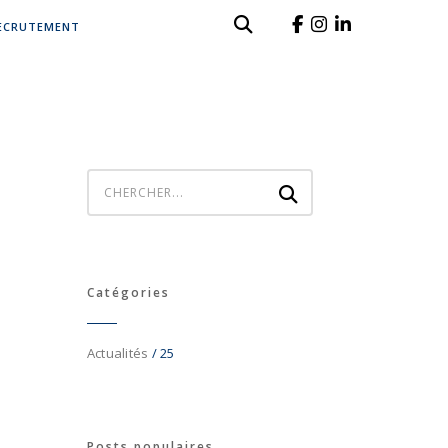
ECRUTEMENT
Catégories
Actualités
/ 25
Posts populaires