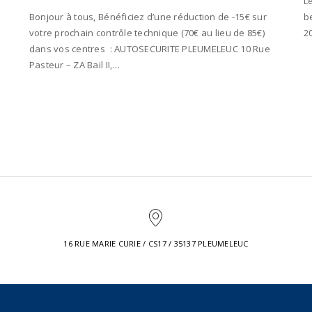
Le
Bonjour à tous, Bénéficiez d’une réduction de -15€ sur
be
votre prochain contrôle technique (70€ au lieu de 85€)
2
dans vos centres : AUTOSECURITE PLEUMELEUC 10 Rue
Pasteur – ZA Bail II,…
16 RUE MARIE CURIE / CS17 / 35137 PLEUMELEUC