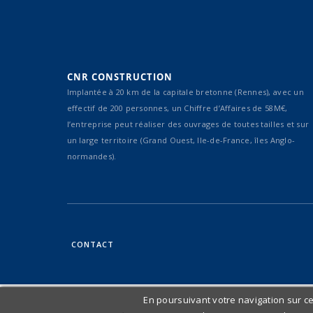
CNR CONSTRUCTION
Implantée à 20 km de la capitale bretonne (Rennes), avec un
effectif de 200 personnes, un Chiffre d’Affaires de 58M€,
l’entreprise peut réaliser des ouvrages de toutes tailles et sur
un large territoire (Grand Ouest, Ile-de-France, îles Anglo-
normandes).
CONTACT
En poursuivant votre navigation sur ce