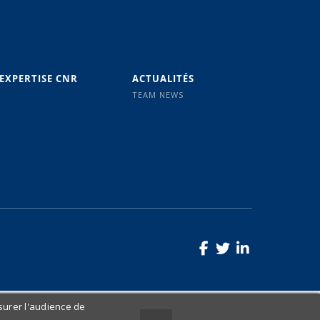
’EXPERTISE CNR
ACTUALITÉS
TEAM NEWS
surer l'audience de