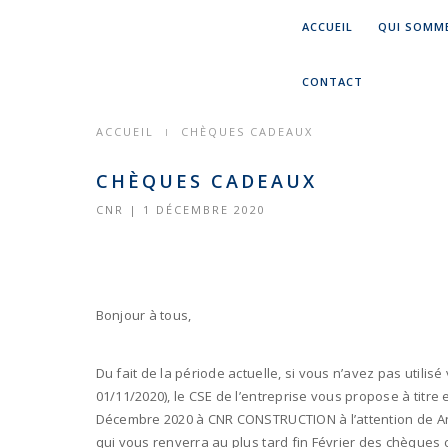
CHÈQUES
ACCUEIL
QUI SOMM
CADEAUX
CONTACT
-
ACCUEIL
CHÈQUES CADEAUX
CNR
CHÈQUES CADEAUX
CONSTRUCTION
CNR | 1 DÉCEMBRE 2020
Bonjour à tous,
Du fait de la période actuelle, si vous n’avez pas util
01/11/2020), le CSE de l’entreprise vous propose à titr
Décembre 2020 à CNR CONSTRUCTION à l’attention de An
qui vous renverra au plus tard fin Février des chèques