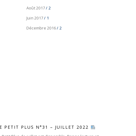
Août 2017
/ 2
Juin 2017
/ 1
Décembre 2016
/ 2
E PETIT PLUS N°31 – JUILLET 2022